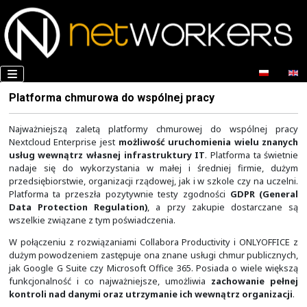
Platforma chmurowa do wspólnej pracy
Najważniejszą zaletą platformy chmurowej do wsp
Nextcloud Enterprise jest
możliwość uruchomienia wi
usług wewnątrz własnej infrastruktury IT
. Platfor
nadaje się do wykorzystania w małej i średniej fi
przedsiębiorstwie, organizacji rządowej, jak i w szkole cz
Platforma ta przeszła pozytywnie testy zgodności
GD
Data Protection Regulation)
, a przy zakupie dos
wszelkie związane z tym poświadczenia.
W połączeniu z rozwiązaniami Collabora Productivity i