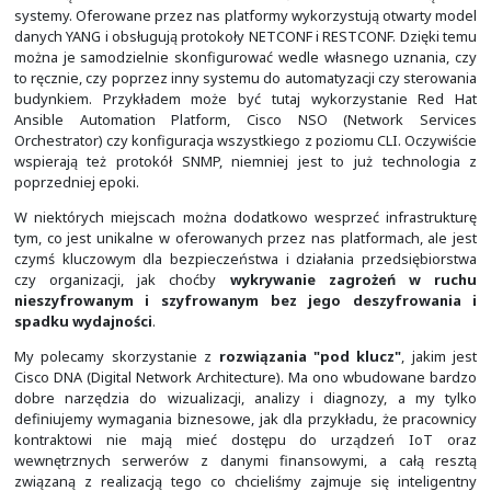
Do zarządzania i monitorowania stosować można własne 
systemy. Oferowane przez nas platformy wykorzystują o
danych YANG i obsługują protokoły NETCONF i RESTCONF.
można je samodzielnie skonfigurować wedle własnego 
to ręcznie, czy poprzez inny systemu do automatyzacji c