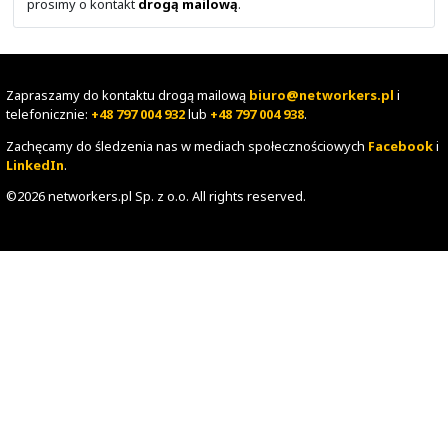
Niezadowolony z produktu? A co jeśli to nie wina produ
produktu czy rozwiązania, a Partnera?
Wybierz i sprawdź
NETWORKERS.PL
.
Infrastruktura inteligentnych budynków
Inteligentny budynek to jedna sieć, jedna technol
jeden zespół do obsługi i utrzymania.