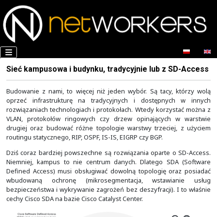
Sieć kampusowa i budynku, tradycyjnie lub z
Budowanie z nami, to więcej niż jeden wybór. Są tacy,
oprzeć infrastrukturę na tradycyjnych i dostępny
rozwiązaniach technologiach i protokołach. Wtedy korz
VLAN, protokołów ringowych czy drzew opinających
drugiej oraz budować różne topologie warstwy trzecie
routingu statycznego, RIP, OSPF, IS-IS, EIGRP czy BGP.
Dziś coraz bardziej powszechne są rozwiązania oparte 
Niemniej, kampus to nie centrum danych. Dlatego S
Defined Access) musi obsługiwać dowolną topologię o