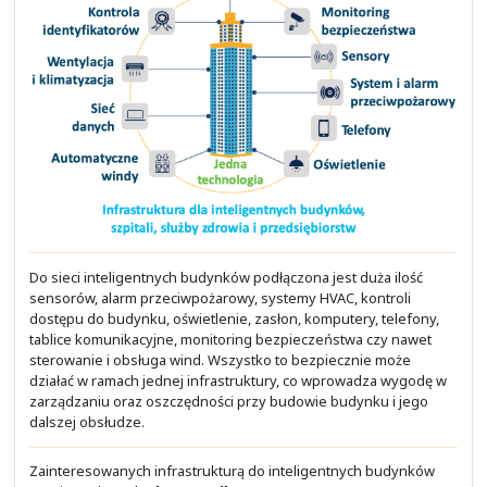
- Cyberbezpieczeństwo
- Bezpieczeństwo aplikacji i OS
- Bezpieczeństwo danych
- Dyrektywa NIS2
- Chmura prywatna
Solidny Partner firmy Cisco Systems
Stoisz przed wyborem Partnera firmy Cisco Syst