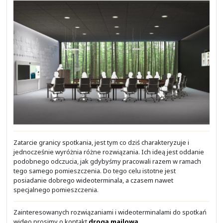
Szukasz wygodnego finansowania dla swojej inwes
Pomagamy w uzyskaniu korzystnego leasingu na zak
za naszym pośrednictwem rozwiązania. W wielu przypa
to leasing bliski 0%. Okres leasingowania od 12 do 60 m