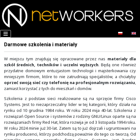
Darmowe szkolenia i materiały
W miejscu tym znajdują się opracowane przez nas
ma
szkół średnich, techników i uczelni wyższych
. Będą
przydatne domowym entuzjastom technologii i majste
mniejszym firmom, które to nie zatrudniają specjalistów
oprzeć swoją sieć czy telefonię na profesjonalnym 
zamiast korzystać z tych do mieszkań i domów.
Szkolenia z podstaw sieci realizowane są na sprzęcie
Systems. Jest to niezaprzeczalny lider w tej kategorii, kt
rynku od 10 grudnia 1984 roku. W roku 2024 mija 40-lat