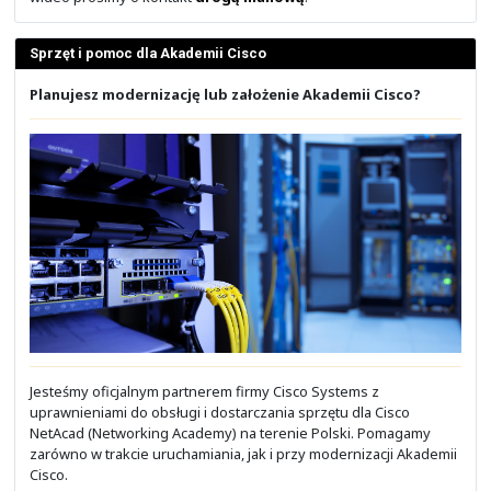
Leasing, to dobre narzędzie do stabilizacji wydatków na
Zainteresowanych leasingiem prosimy o kontakt
drog
mailową
.
Solidny Partner firmy Cisco Systems
Stoisz przed wyborem Partnera firmy Cisco Syst