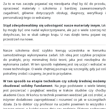
musi znać! Stąd i tak duże zainteresowanie tymi szkolenia
Za to w nas zaczęła pojawiać się nieodparta chęć by i
opracować materiały i szkolenia z bardziej zaa
zagadnień, głównie dotyczących obsługi, diagnozy, w
personalizacji tego co wdrażamy.