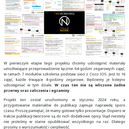
Materiałów mamy naprawdę dużo. Z czasem kolejne będą 
na stronie. Nie udostępniamy tutaj prezentacji w dużej r
oraz ćwiczeń i warsztatów.
Dostęp do nich mogą uz
odpowiednie instytucje, po kontakcie z nami
.