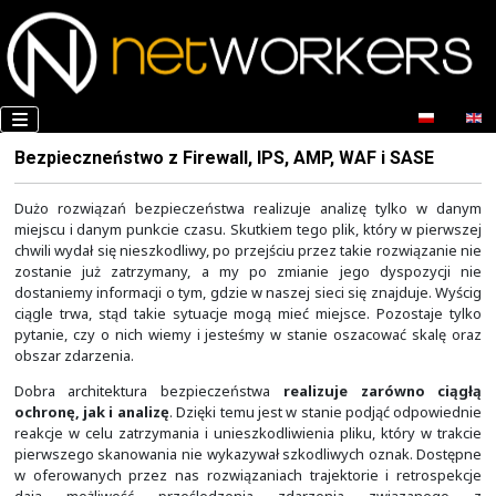
Bezpieczneństwo z Firewall, IPS, AMP, WAF i
Dużo rozwiązań bezpieczeństwa realizuje analizę t
miejscu i danym punkcie czasu. Skutkiem tego plik, któr
chwili wydał się nieszkodliwy, po przejściu przez takie ro
zostanie już zatrzymany, a my po zmianie jego dys
dostaniemy informacji o tym, gdzie w naszej sieci się zna
ciągle trwa, stąd takie sytuacje mogą mieć miejsce. Po
pytanie, czy o nich wiemy i jesteśmy w stanie oszacow
obszar zdarzenia.
Dobra architektura bezpieczeństwa
realizuje zar