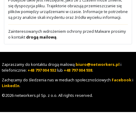
- Chmura prywatna
Ochrona przed Malware
Szukasz rozwiązania do ochrony przed złośliwym
oprogramowanie?