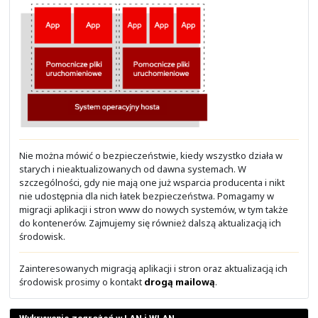
Na obrazku powyżej widać kilka zdjęć z organizowanych 
spotkań technologicznych.
Historia może krótka, ale gdyby ktoś Was kiedyś py
pionierem "zielonej kultury", to już wiecie!
A czemu nasz ekonomiczny i przyjazny środowisku poja
specjalnego przeznaczenia "Henryk" nie jest 