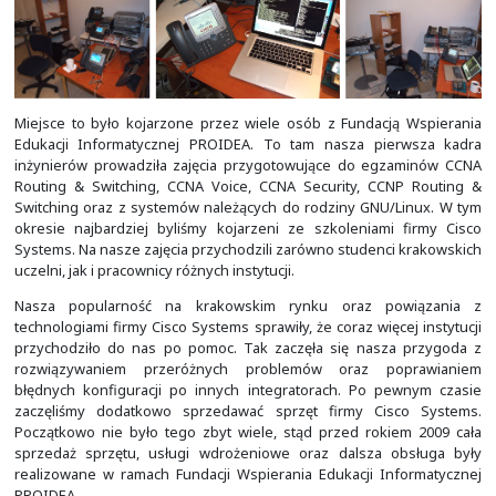
nam największych problemów.
Miejsce to było kojarzone przez wiele osób z Fundacj
Edukacji Informatycznej PROIDEA. To tam nasza pie
inżynierów prowadziła zajęcia przygotowujące do eg
Routing & Switching, CCNA Voice, CCNA Security, CC