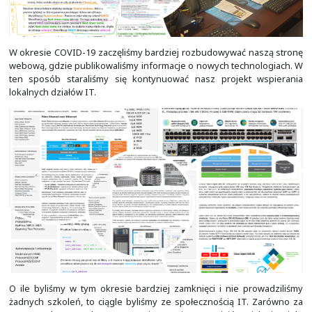
Realizowaliśmy zarówno małe, jak i duże wdrożenia. W 
pracowaliśmy z LTE i Cisco DMVPN. Warto pamiętać, ż
okres naszej działalności zajmowaliśmy się także obs
wdrożyliśmy wcześniej, w tym nie tylko rozwiązaniami
Systems. Najczęściej trzeba było obsługiwać wszystko, 
w infrastrukturze klienta.