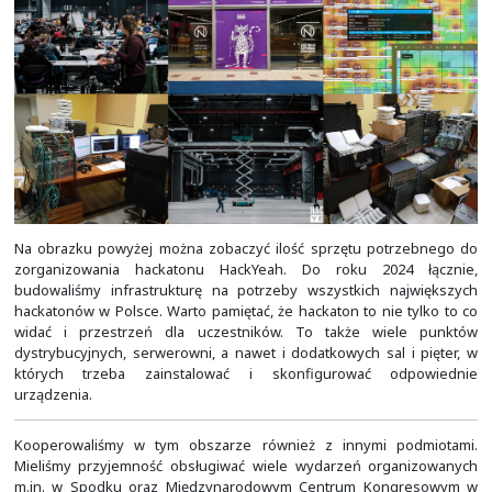
W okresie COVID-19 zaczęliśmy bardziej rozbudowywać 
webową, gdzie publikowaliśmy informacje o nowych tech
ten sposób staraliśmy się kontynuować nasz projek
lokalnych działów IT.