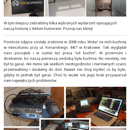
W tym miejscu zebraliśmy kilka wybranych wydarzeń opis
naszą historię z lekkim humorem. Poznaj nas bliżej!
Poniższe zdjęcia zostały zrobione w 2008 roku. Widać na
w mieszkaniu przy ul. Konarskiego 44/7 w Krakowie. 
nasz początek i w sumie też praca "od kuchni". W 
dosłownie, bo naszą pierwszą siedzibą była kuchnia. No 
był to garaż. Ale mimo tak wielkich niedogodności i nie
przetrwaliśmy i działamy do dziś. Nawet nie chcę myśle
gdyby to jednak był garaż. Choć to wcale nie jego bra