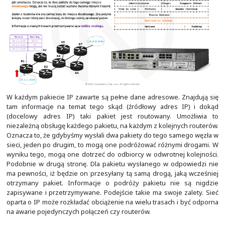
pakietem zrobi kolejny router.
W każdym pakiecie IP zawarte są pełne dane adresowe. 
tam informacje na temat tego skąd (źródłowy adres
(docelowy adres IP) taki pakiet jest routowany. U
niezależną obsługę każdego pakietu, na każdym z kolejn