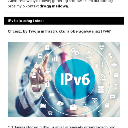
Solidny Partner firmy Cisco Systems
Stoisz przed wyborem Partnera firmy Cisco Syst
Niezadowolony z produktu? A co jeśli to nie wina produ
produktu czy rozwiązania, a Partnera?