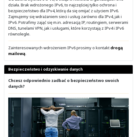
Wybierz i sprawdź
NETWORKERS.PL
.
Dla sieci restauracji, sklepów i salonów
Masz wiele oddziałów i chciałbyś zarządzać ich
infrastrukturą z jednego miejsca?