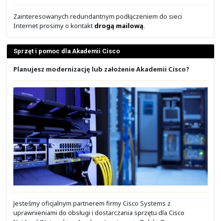
prosimy o kontakt
drogą mailową
.
Uniwersalne platformy aplikacyjne
Red Hat OpenShift - uniwersalna platforma dla apl