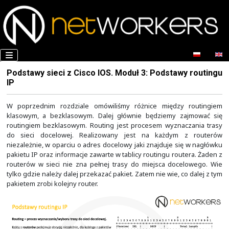
Podstawy sieci z Cisco IOS. Moduł 3: Podstaw
IP
W poprzednim rozdziale omówiliśmy różnice między
klasowym, a bezklasowym. Dalej głównie będziemy z
routingiem bezklasowym. Routing jest procesem wyzna
do sieci docelowej. Realizowany jest na każdym
niezależnie, w oparciu o adres docelowy jaki znajduje s
pakietu IP oraz informacje zawarte w tablicy routingu rou
routerów w sieci nie zna pełnej trasy do miejsca doc
tylko gdzie należy dalej przekazać pakiet. Zatem nie wie, 