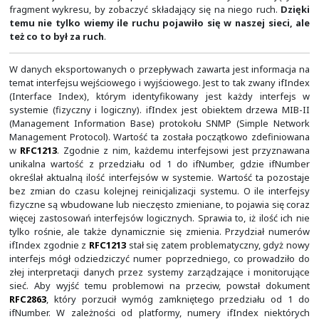
parametry pełniące funkcję pól kluczowych:
interfejs wejściowy (SNMP ifIndex),
pola Source i Destination Address w nagłówku protok
pole DSCP (Differentiated Services Code Point), dawn
(Type of Service) w nagłówku IPv4,
pole Protocol w nagłówku IPv4,
pola Source i Destination Port w nagłówku protokoł
Oczywiście, ostatnie dwa pola klucze dotyczą tylko ruchu
stąd mamy od 5 do 7 parametrów kluczowych.
Powyżej, w prawym dolnym rogu slajdu zostało pok
zrzutów graficznych z kolektora NetFlow. Widać na n
wizualizacji ruchu. W łatwy sposób można zaznaczyć int
fragment wykresu, by zobaczyć składający się na niego
temu nie tylko wiemy ile ruchu pojawiło się w nasze
też co to był za ruch
.