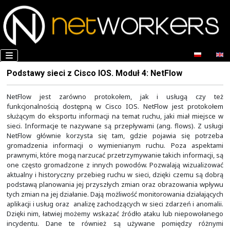
Podstawy sieci z Cisco IOS. Moduł 4: NetFlow
NetFlow jest zarówno protokołem, jak i usłu
funkcjonalnością dostępną w Cisco IOS. NetFlow jes
służącym do eksportu informacji na temat ruchu, jaki m
sieci. Informacje te nazywane są przepływami (ang. flo
NetFlow głównie korzysta się tam, gdzie pojawia s
gromadzenia informacji o wymienianym ruchu. Poz
prawnymi, które mogą narzucać przetrzymywanie takich i
one często gromadzone z innych powodów. Pozwalają 
aktualny i historyczny przebieg ruchu w sieci, dzięki c