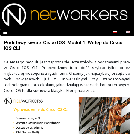
Podstawy sieci z Cisco IOS. Moduł 1: Wstęp d
IOS CLI
Celem tego modułu jest zapoznanie uczestników z pods
w Cisco IOS CLI. Przechodzimy tutaj dość szybko 
najbardziej niezbędne zagadnienia. Chcemy jak najszybci
tych powiązanych już z uniwersalnymi czy sta
technologiami i protokołami, jakie działają w sieciach k
Cisco IOS to dla sieciowca klasyka, którą musi znać!