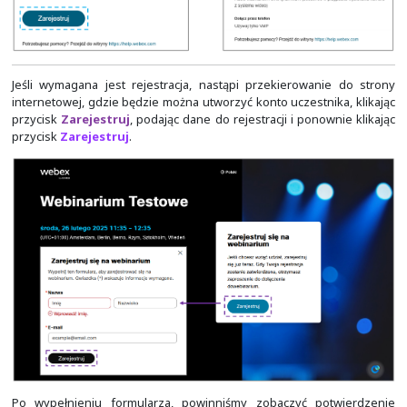
Jeśli wymagana jest rejestracja, nastąpi przekierowan
internetowej, gdzie będzie można utworzyć konto uczestn
przycisk
Zarejestruj
, podając dane do rejestracji i pono
przycisk
Zarejestruj
.