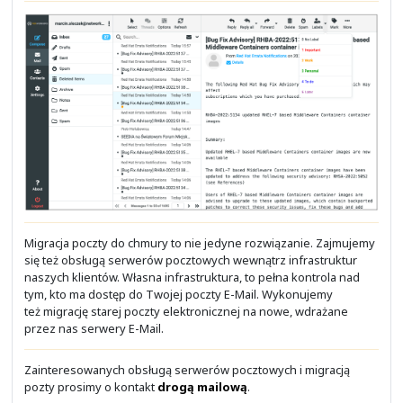
Rozpoczynanie webinarium
Dołączanie do webinarium
Ustawienia organizacyjne
Ustawienia pokoju webinarium
Własne usługi chmurowe
Potrzebne Ci usługi podobne do tych, jakie udos
Google G Suite czy Microsoft Office 365?