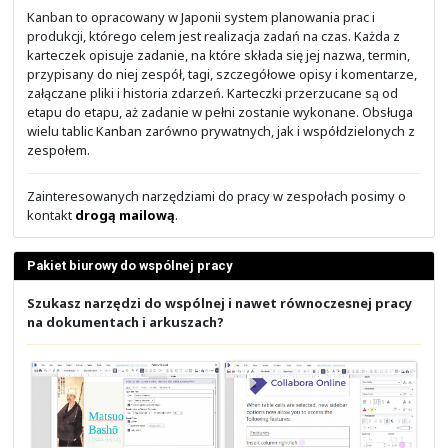
przez nas serwery E-Mail.
Zainteresowanych obsługą serwerów pocztowych i mig
pozty prosimy o kontakt
drogą mailową
.
Kalendarz i planowanie spotkań
Narzędzia do pracy w zespole w ramach własnej 
prywatnej.