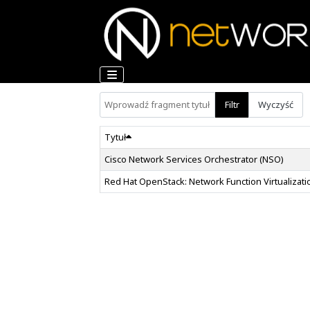
Wprowadź fragment tytułu
Filtr
Tytuł
Cisco Network Services Orchestra
Red Hat OpenStack: Network Functi