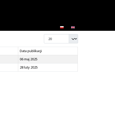
P
Data publikacji
06 maj 2025
28 luty 2025